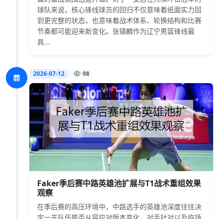
球队来说，核心锋线球员的回归不仅意味着纸面实力回
到更完整的状态，也意味着战术体系、轮换结构和比赛
节奏都可能迎来新变化。张镇麟作为辽宁男篮锋线最
具...
2026-07-12
98
Faker季后赛中路英雄池扩展与T1战术重组效果
观察
在季后赛的高压环境中，中路选手的英雄池深度往往决
定一支队伍能否从容应对版本变化、对手针对以及临场