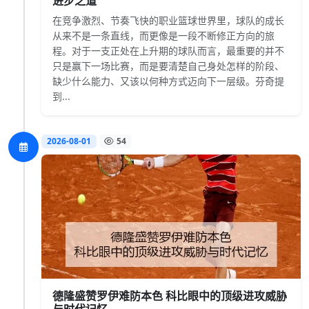
进步之道
在竞争激烈、节奏飞快的职业篮球世界里，球队的成长
从来不是一条直线，而更像是一段不断修正方向的旅
程。对于一支正处在上升期的球队而言，最重要的并不
只是赢下一场比赛，而是要清楚自己身处怎样的阶段、
缺少什么能力、又该以何种方式迈向下一层级。芬奇提
到...
2026-08-01
54
德隆盛赞罗伊难防本色 科比眼中的顶级进攻威胁