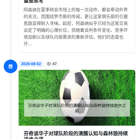
重塑思考
阿森纳在夏季转会市场上的每一次动作，都会牵动外界
的关注，而围绕罗杰斯的传闻，更让这家俱乐部的引援
思路显得耐人寻味。起初，阿森纳似乎已经为这笔交易
设定了明确的心理价位，但随着谈判条件变化、竞争环
境加剧以及球队内部需求的重新评估，他们的态度也
开...
2026-08-02
47
芬奇谈华子对球队阶段的清醒认知与森林狼持续