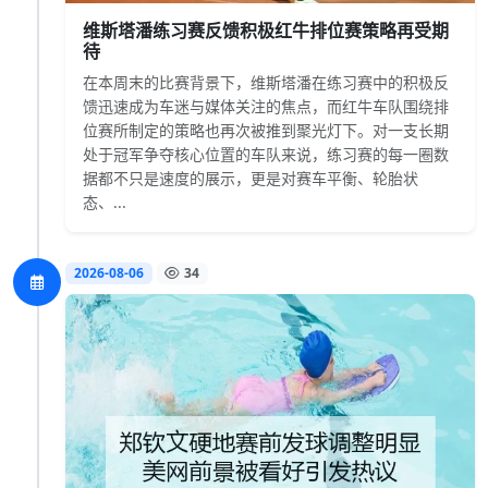
维斯塔潘练习赛反馈积极红牛排位赛策略再受期
待
在本周末的比赛背景下，维斯塔潘在练习赛中的积极反
馈迅速成为车迷与媒体关注的焦点，而红牛车队围绕排
位赛所制定的策略也再次被推到聚光灯下。对一支长期
处于冠军争夺核心位置的车队来说，练习赛的每一圈数
据都不只是速度的展示，更是对赛车平衡、轮胎状
态、...
2026-08-06
34