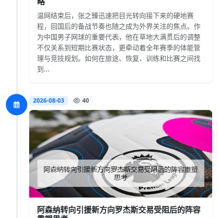
略
温网结束后，张之臻迅速把目光转向接下来的硬地赛
程，回国后的备战节奏也随之成为外界关注的焦点。作
为中国男子网球的重要代表，他在草地大满贯后的调整
不仅关系到短期比赛状态，更牵动着全年赛季的体能管
理与竞技规划。如何在旅途、恢复、训练和比赛之间找
到...
2026-08-03
40
阿森纳转向引援新方向罗杰斯交易受阻后的阵容