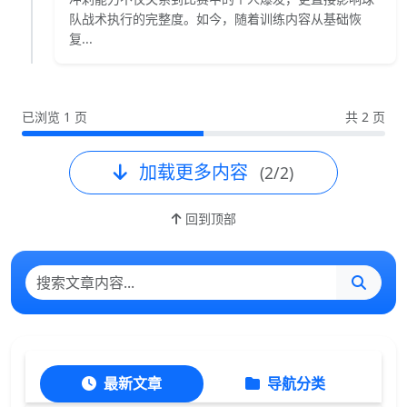
队战术执行的完整度。如今，随着训练内容从基础恢
复...
已浏览 1 页
共 2 页
加载更多内容
(2/2)
回到顶部
最新文章
导航分类