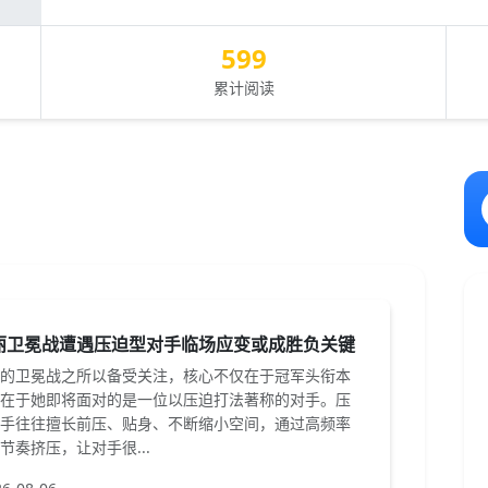
599
累计阅读
丽卫冕战遭遇压迫型对手临场应变或成胜负关键
的卫冕战之所以备受关注，核心不仅在于冠军头衔本
在于她即将面对的是一位以压迫打法著称的对手。压
手往往擅长前压、贴身、不断缩小空间，通过高频率
节奏挤压，让对手很...