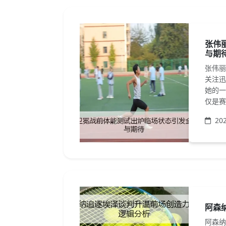
张伟
与期
张伟丽
关注迅
她的一
仅是赛
202
阿森
阿森纳