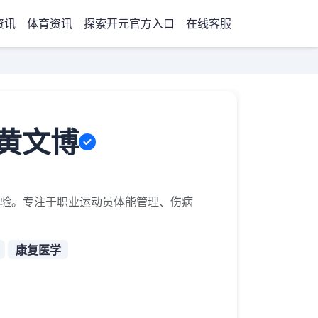
资讯
体育资讯
探索开元官方入口
在线客服
 黄文博
究经验。专注于职业运动员体能管理、伤病
。
康复医学