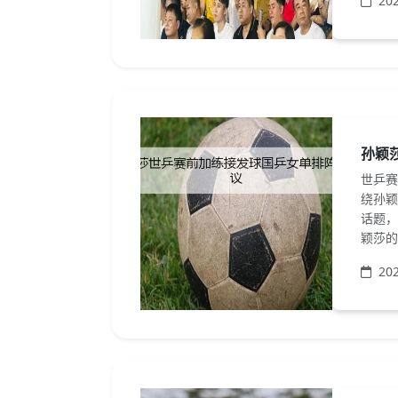
202
孙颖
世乒赛
绕孙颖
话题，
颖莎的
202