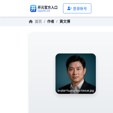
登录账号
首页
/
作者
/
黄文博