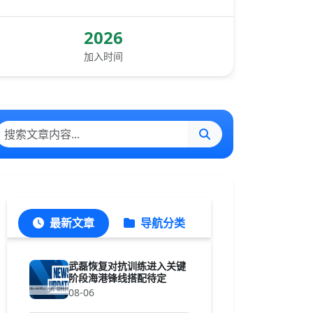
2026
加入时间
最新文章
导航分类
武磊恢复对抗训练进入关键
阶段海港锋线搭配待定
08-06