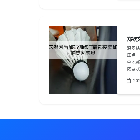
郑钦
温网结
焦点。
草地赛
恢复状
202