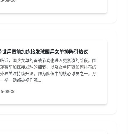
6-08-06
莎世乒赛前加练接发球国乒女单排阵引热议
临近，国乒女单的备战节奏也进入更紧凑的阶段。围
莎赛前加练接发球的细节，以及女单阵容如何排布的
外界关注持续升温。作为队伍中的核心球员之一，孙
一举一动都被视作观...
6-08-06