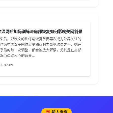
文温网后加码训练与肩部恢复如何影响美网前景
束后，郑钦文的训练与恢复节奏再次成为外界关注的
作为中国女子网球最受期待的力量型球员之一，她在
季后的每一次调整，都会被放大解读，尤其是在肩部
况仍牵动人心的背景...
6-07-09
🎁 新人专享